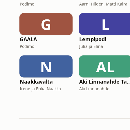
Podimo
Aarni Hildén, Matti Kaira
G
L
GAALA
Lempipodi
Podimo
Julia ja Elina
N
AL
Naakkavalta
Aki Linnanahde Ta
Irene ja Erika Naakka
Aki Linnanahde