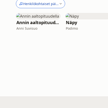
Henkilökohtaiset päiväkirjat
Annin aaltopituudella
Näpy
Anni Suvisuo
Podimo