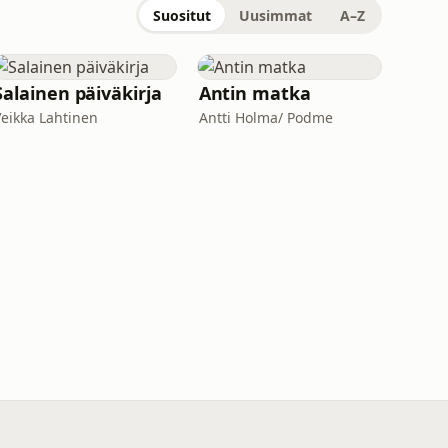
Suositut
Uusimmat
A–Z
Salainen päiväkirja
Antin matka
Veikka Lahtinen
Antti Holma/ Podme