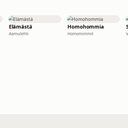
Elämästä
Homohommia
Aamulehti
Homomimmit