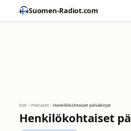
Suomen-Radiot.com
Koti
Podcastit
Henkilökohtaiset päiväkirjat
Henkilökohtaiset päi