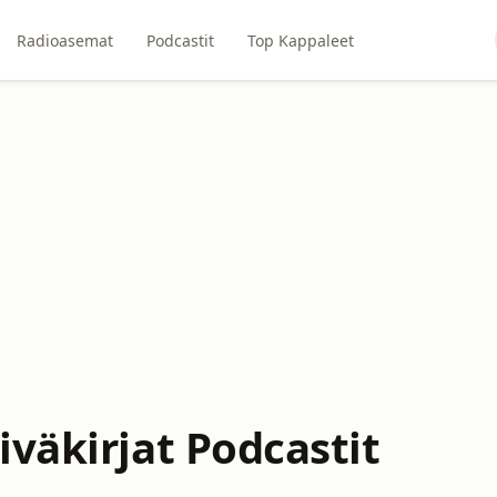
Radioasemat
Podcastit
Top Kappaleet
väkirjat Podcastit