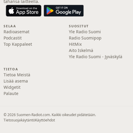
tahansa laitteella.
SELAA
SUOSITUT
Radioasemat
Yle Radio Suomi
Podcastit
Radio Suomipop
Top Kappaleet
HitMix
Aito Iskelmä
Yle Radio Suomi - Jyväskylä
TIETOA
Tietoa Meistä
Lisää asema
Widgetit
Palaute
© 2026 Suomen-Radiot.com. Kaikki oikeudet pidätetään.
Tietosuojakäytäntö
Käyttöehdot