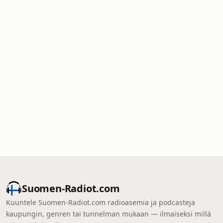
Suomen-Radiot.com
Kuuntele Suomen-Radiot.com radioasemia ja podcasteja
kaupungin, genren tai tunnelman mukaan — ilmaiseksi millä