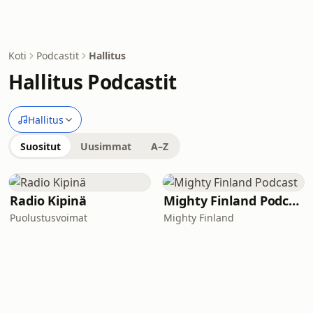
Koti
Podcastit
Hallitus
Hallitus Podcastit
Hallitus
Suositut
Uusimmat
A–Z
Radio Kipinä
Mighty Finland Podcast
Puolustusvoimat
Mighty Finland