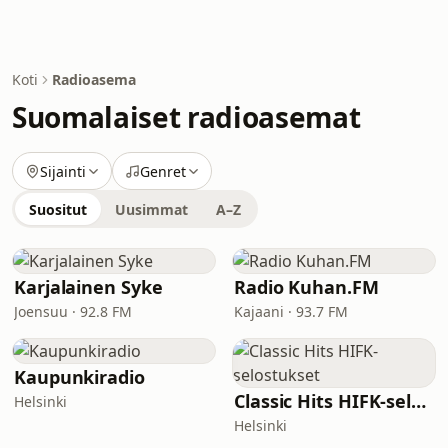
Koti
Radioasema
Suomalaiset radioasemat
Sijainti
Genret
Suositut
Uusimmat
A–Z
Karjalainen Syke
Radio Kuhan.FM
Joensuu · 92.8 FM
Kajaani · 93.7 FM
Kaupunkiradio
Classic Hits HIFK-selostukset
Helsinki
Helsinki