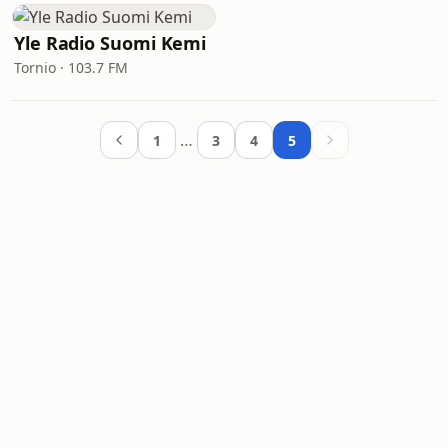
Yle Radio Suomi Kemi
Tornio · 103.7 FM
…
1
3
4
5