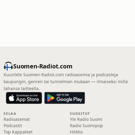
Suomen-Radiot.com
Kuuntele Suomen-Radiot.com radioasemia ja podcasteja
kaupungin, genren tai tunnelman mukaan — ilmaiseksi millä
tahansa laitteella.
SELAA
SUOSITUT
Radioasemat
Yle Radio Suomi
Podcastit
Radio Suomipop
Top Kappaleet
HitMix