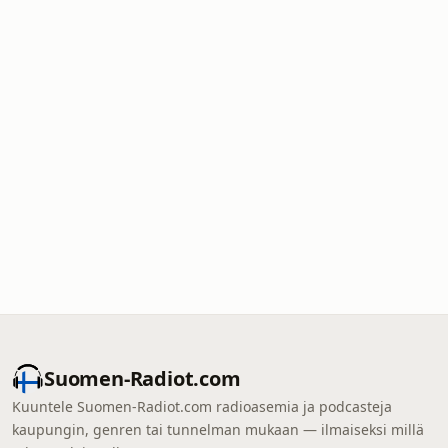
Suomen-Radiot.com
Kuuntele Suomen-Radiot.com radioasemia ja podcasteja
kaupungin, genren tai tunnelman mukaan — ilmaiseksi millä