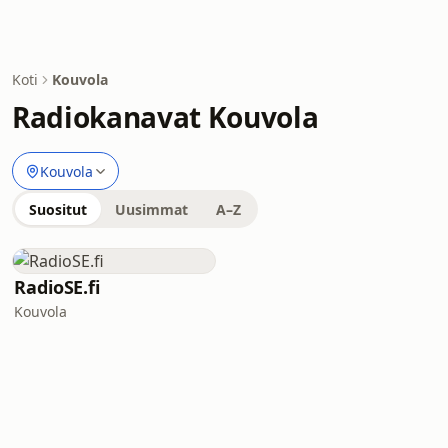
Koti
Kouvola
Radiokanavat Kouvola
Kouvola
Suositut
Uusimmat
A–Z
RadioSE.fi
Kouvola