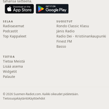
tahansa laitteella.
SELAA
SUOSITUT
Radioasemat
Rondo Classic Klasu
Podcastit
Jänis Radio
Top Kappaleet
Radio Dei - Kristiinankaupunki
Finest FM
Basso
TIETOA
Tietoa Meistä
Lisää asema
Widgetit
Palaute
© 2026 Suomen-Radiot.com. Kaikki oikeudet pidätetään.
Tietosuojakäytäntö
Käyttöehdot