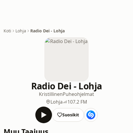
Koti
Lohja
Radio Dei - Lohja
Radio Dei - Lohja
Kristillinen
Puheohjelmat
Lohja
107.2 FM
Suosikit
Muu Taajuus