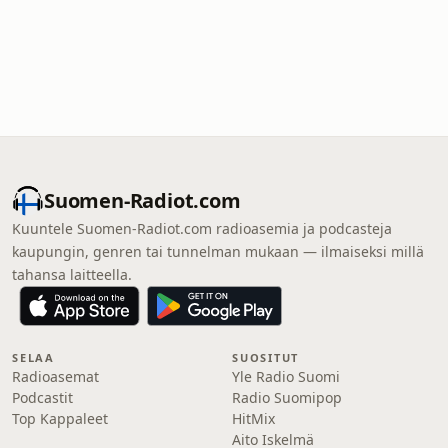
Suomen-Radiot.com
Kuuntele Suomen-Radiot.com radioasemia ja podcasteja
kaupungin, genren tai tunnelman mukaan — ilmaiseksi millä
tahansa laitteella.
SELAA
SUOSITUT
Radioasemat
Yle Radio Suomi
Podcastit
Radio Suomipop
Top Kappaleet
HitMix
Aito Iskelmä