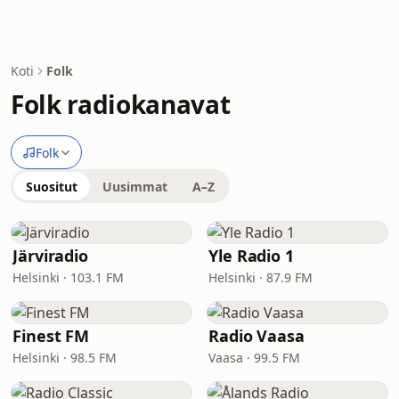
Koti
Folk
Folk radiokanavat
Folk
Suositut
Uusimmat
A–Z
Järviradio
Yle Radio 1
Helsinki · 103.1 FM
Helsinki · 87.9 FM
Finest FM
Radio Vaasa
Helsinki · 98.5 FM
Vaasa · 99.5 FM