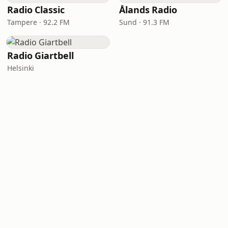
Radio Classic
Ålands Radio
Tampere · 92.2 FM
Sund · 91.3 FM
Radio Giartbell
Helsinki