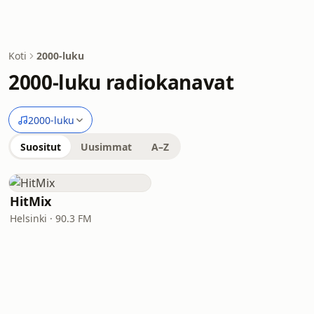
Koti
2000-luku
2000-luku radiokanavat
2000-luku
Suositut
Uusimmat
A–Z
HitMix
Helsinki · 90.3 FM