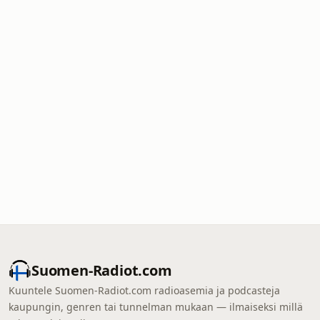
Suomen-Radiot.com
Kuuntele Suomen-Radiot.com radioasemia ja podcasteja
kaupungin, genren tai tunnelman mukaan — ilmaiseksi millä