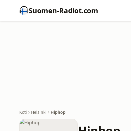
Suomen-Radiot.com
Koti
Helsinki
Hiphop
Hiphop