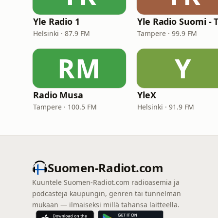
Yle Radio 1
Helsinki · 87.9 FM
Tampere · 99.9 FM
RM
Y
Radio Musa
YleX
Tampere · 100.5 FM
Helsinki · 91.9 FM
Suomen-Radiot.com
Kuuntele Suomen-Radiot.com radioasemia ja
podcasteja kaupungin, genren tai tunnelman
mukaan — ilmaiseksi millä tahansa laitteella.