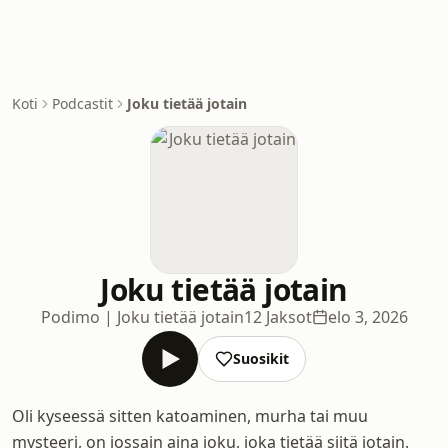
Koti
Podcastit
Joku tietää jotain
Joku tietää jotain
Podimo | Joku tietää jotain
12 Jaksot
elo 3, 2026
Suosikit
Oli kyseessä sitten katoaminen, murha tai muu
mysteeri, on jossain aina joku, joka tietää siitä jotain.