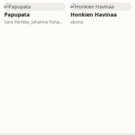
Papupata
Honkien Havinaa
Sara Parikka, Johanna Puhakka
abiina