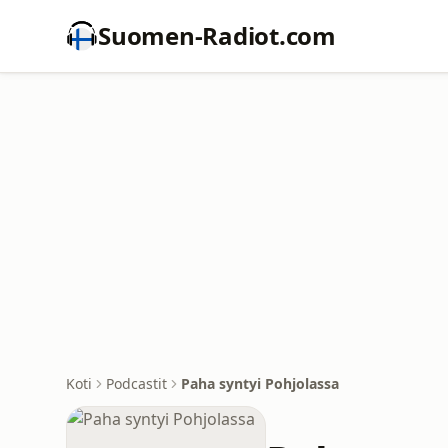
Suomen-Radiot.com
Koti
Podcastit
Paha syntyi Pohjolassa