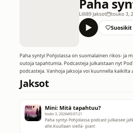
Paha syn
Lilli
89 Jaksot
touko 3, 
Suosikit
Paha syntyi Pohjolassa on suomalainen rikos- ja my
outoja tapahtumia. Podcasteja julkaistaan nyt Pod
podcasteja. Vanhoja jaksoja voi kuunnella kaikilta a
Jaksot
Mini: Mitä tapahtuu?
touko 3, 2026
00:07:21
Paha syntyi Pohjolassa podcast julkaisee ja
alle.Kuullaan siellä- pian!