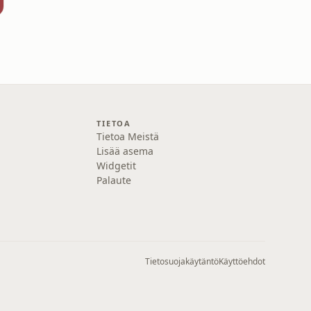
TIETOA
Tietoa Meistä
Lisää asema
Widgetit
Palaute
Tietosuojakäytäntö
Käyttöehdot