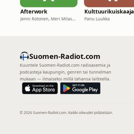
Afterwork
Kulttuurikuiskaaj
Jenni Rotonen, Meri Milash, Petra Soikkeli
Panu Luukka
Suomen-Radiot.com
Kuuntele Suomen-Radiot.com radioasemia ja
podcasteja kaupungin, genren tai tunnelman
mukaan — ilmaiseksi millä tahansa laitteella.
© 2026 Suomen-Radiot.com. Kaikki oikeudet pidätetään.