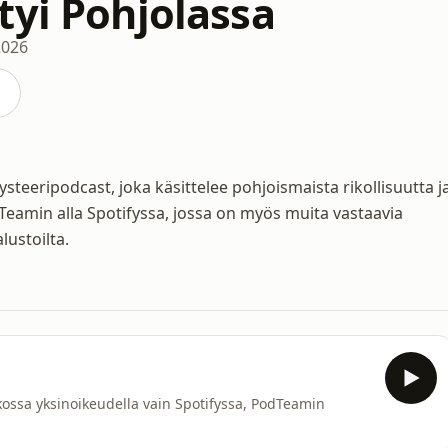
tyi Pohjolassa
2026
steeripodcast, joka käsittelee pohjoismaista rikollisuutta j
Teamin alla Spotifyssa, jossa on myös muita vastaavia
lustoilta.
tkossa yksinoikeudella vain Spotifyssa, PodTeamin