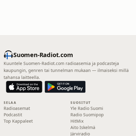
Suomen-Radiot.com
Kuuntele Suomen-Radiot.com radioasemia ja podcasteja
kaupungin, genren tai tunnelman mukaan — ilmaiseksi millä
tahansa laitteella.
SELAA
SUOSITUT
Radioasemat
Yle Radio Suomi
Podcastit
Radio Suomipop
Top Kappaleet
HitMix
Aito Iskelmä
Järviradio