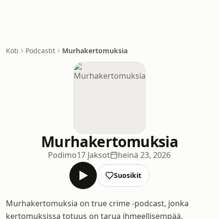
Koti
Podcastit
Murhakertomuksia
Murhakertomuksia
Podimo
17 Jaksot
heinä 23, 2026
Suosikit
Murhakertomuksia on true crime -podcast, jonka
kertomuksissa totuus on tarua ihmeellisempää.