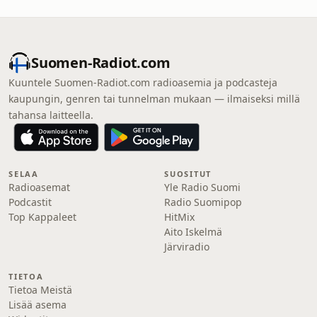
Suomen-Radiot.com
Kuuntele Suomen-Radiot.com radioasemia ja podcasteja
kaupungin, genren tai tunnelman mukaan — ilmaiseksi millä
tahansa laitteella.
SELAA
SUOSITUT
Radioasemat
Yle Radio Suomi
Podcastit
Radio Suomipop
Top Kappaleet
HitMix
Aito Iskelmä
Järviradio
TIETOA
Tietoa Meistä
Lisää asema