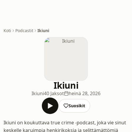
Koti
Podcastit
Ikiuni
Ikiuni
Ikiuni
40 Jaksot
heinä 28, 2026
Suosikit
Ikiuni on koukuttava true crime -podcast, joka vie sinut
keskelle karuimpia henkirikoksia ja selittämättömiä