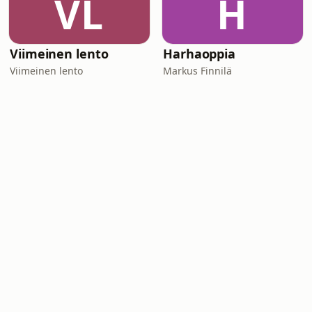
VL
H
Viimeinen lento
Harhaoppia
Viimeinen lento
Markus Finnilä