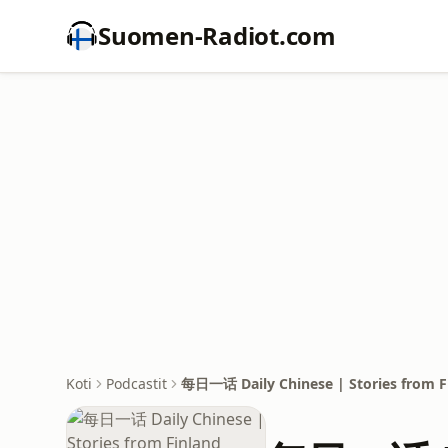
Suomen-Radiot.com
Koti
Podcastit
每日一话 Daily Chinese | Stories from F