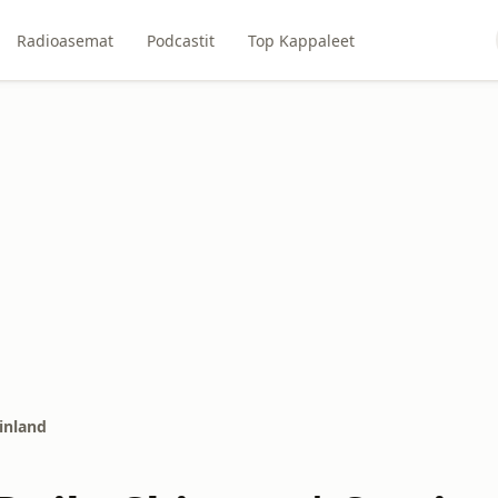
Radioasemat
Podcastit
Top Kappaleet
inland