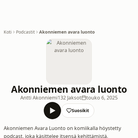
Koti
Podcastit
Akonniemen avara luonto
Akonniemen avara luonto
Antti Akonniemi
132 Jaksot
touko 6, 2025
Suosikit
Akonniemen Avara Luonto on komiikalla höystetty
podcast, joka käsittelee itsensä kehittämistä,