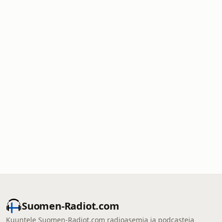
Suomen-Radiot.com
Kuuntele Suomen-Radiot.com radioasemia ja podcasteja