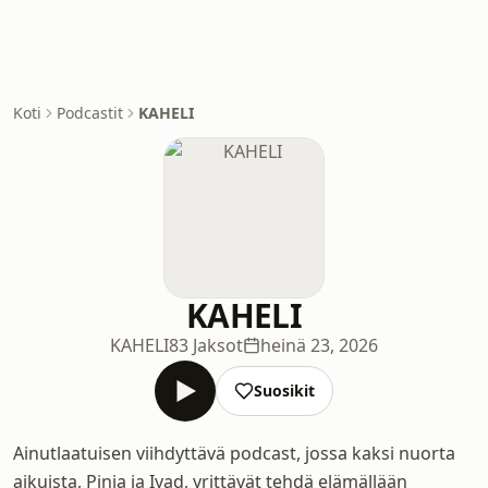
Koti
Podcastit
KAHELI
KAHELI
KAHELI
83 Jaksot
heinä 23, 2026
Suosikit
Ainutlaatuisen viihdyttävä podcast, jossa kaksi nuorta
aikuista, Pinja ja Iyad, yrittävät tehdä elämällään