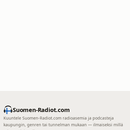
Suomen-Radiot.com
Kuuntele Suomen-Radiot.com radioasemia ja podcasteja
kaupungin, genren tai tunnelman mukaan — ilmaiseksi millä