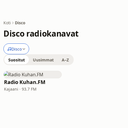
Koti
Disco
Disco radiokanavat
Disco
Suositut
Uusimmat
A–Z
Radio Kuhan.FM
Kajaani · 93.7 FM