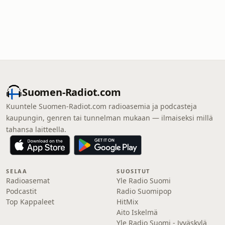
Suomen-Radiot.com
Kuuntele Suomen-Radiot.com radioasemia ja podcasteja
kaupungin, genren tai tunnelman mukaan — ilmaiseksi millä
tahansa laitteella.
SELAA
SUOSITUT
Radioasemat
Yle Radio Suomi
Podcastit
Radio Suomipop
Top Kappaleet
HitMix
Aito Iskelmä
Yle Radio Suomi - Jyväskylä