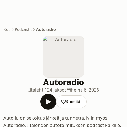
Koti
Podcastit
Autoradio
Autoradio
Iltalehti
124 Jaksot
heinä 6, 2026
Suosikit
Autoilu on sekoitus järkeä ja tunnetta. Niin myös
Autoradio, Iltalehden autotoimituksen podcast kaikille,