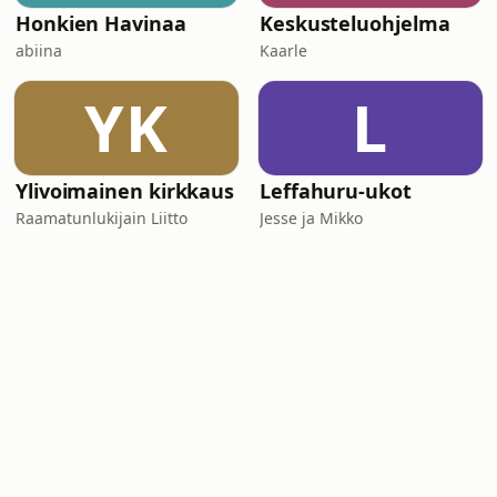
Honkien Havinaa
Keskusteluohjelma
abiina
Kaarle
YK
L
Ylivoimainen kirkkaus
Leffahuru-ukot
Raamatunlukijain Liitto
Jesse ja Mikko