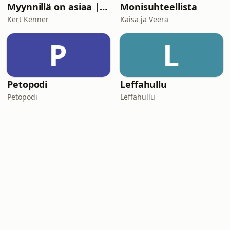
Myynnillä on asiaa | Kert Kenner
Monisuhteellista
Kert Kenner
Kaisa ja Veera
P
L
Petopodi
Leffahullu
Petopodi
Leffahullu