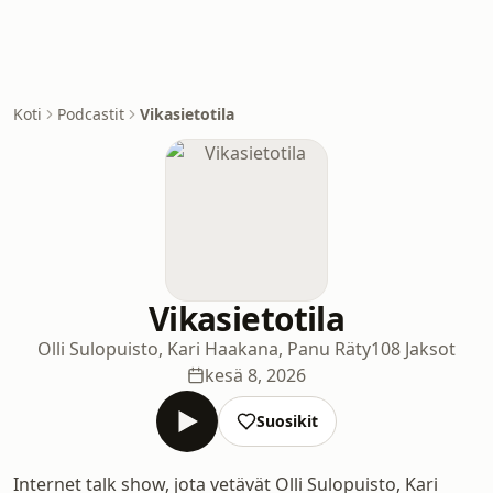
Koti
Podcastit
Vikasietotila
Vikasietotila
Olli Sulopuisto, Kari Haakana, Panu Räty
108 Jaksot
kesä 8, 2026
Suosikit
Internet talk show, jota vetävät Olli Sulopuisto, Kari