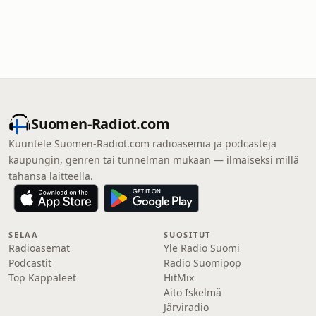
Suomen-Radiot.com
Kuuntele Suomen-Radiot.com radioasemia ja podcasteja
kaupungin, genren tai tunnelman mukaan — ilmaiseksi millä
tahansa laitteella.
SELAA
SUOSITUT
Radioasemat
Yle Radio Suomi
Podcastit
Radio Suomipop
Top Kappaleet
HitMix
Aito Iskelmä
Järviradio