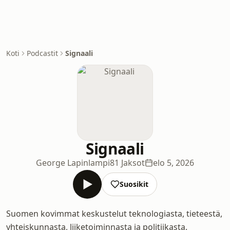
Koti
Podcastit
Signaali
Signaali
George Lapinlampi
81 Jaksot
elo 5, 2026
Suosikit
Suomen kovimmat keskustelut teknologiasta, tieteestä,
yhteiskunnasta, liiketoiminnasta ja politiikasta.