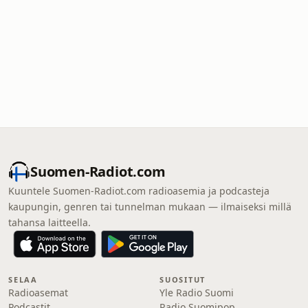
Suomen-Radiot.com
Kuuntele Suomen-Radiot.com radioasemia ja podcasteja
kaupungin, genren tai tunnelman mukaan — ilmaiseksi millä
tahansa laitteella.
SELAA
SUOSITUT
Radioasemat
Yle Radio Suomi
Podcastit
Radio Suomipop