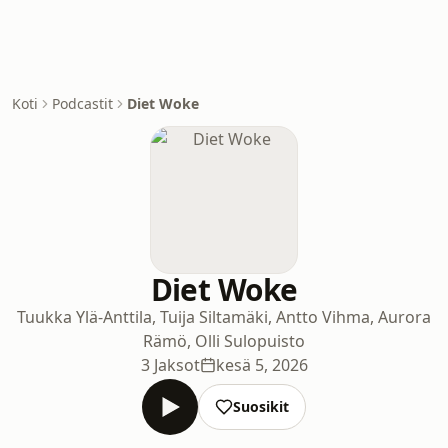
Koti
Podcastit
Diet Woke
Diet Woke
Tuukka Ylä-Anttila, Tuija Siltamäki, Antto Vihma, Aurora
Rämö, Olli Sulopuisto
3 Jaksot
kesä 5, 2026
Suosikit