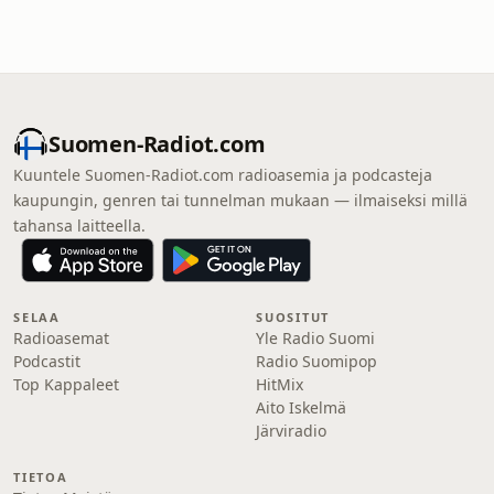
Suomen-Radiot.com
Kuuntele Suomen-Radiot.com radioasemia ja podcasteja
kaupungin, genren tai tunnelman mukaan — ilmaiseksi millä
tahansa laitteella.
SELAA
SUOSITUT
Radioasemat
Yle Radio Suomi
Podcastit
Radio Suomipop
Top Kappaleet
HitMix
Aito Iskelmä
Järviradio
TIETOA