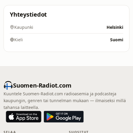
Yhteystiedot
Kaupunki
Helsinki
Kieli
Suomi
Suomen-Radiot.com
Kuuntele Suomen-Radiot.com radioasemia ja podcasteja
kaupungin, genren tai tunnelman mukaan — ilmaiseksi millä
tahansa laitteella.
SELAA
SUOSITUT