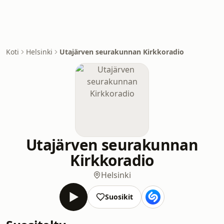
Koti
Helsinki
Utajärven seurakunnan Kirkkoradio
Utajärven seurakunnan
Kirkkoradio
Helsinki
Suosikit