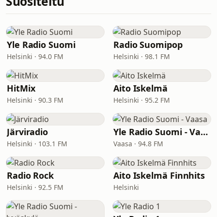
Suositeltu
Yle Radio Suomi
Radio Suomipop
Helsinki · 94.0 FM
Helsinki · 98.1 FM
HitMix
Aito Iskelmä
Helsinki · 90.3 FM
Helsinki · 95.2 FM
Järviradio
Yle Radio Suomi - Vaasa
Helsinki · 103.1 FM
Vaasa · 94.8 FM
Radio Rock
Aito Iskelmä Finnhits
Helsinki · 92.5 FM
Helsinki