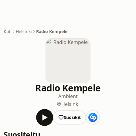
Koti
Helsinki
Radio Kempele
Radio Kempele
Ambient
Helsinki
Suosikit
Suositeltu