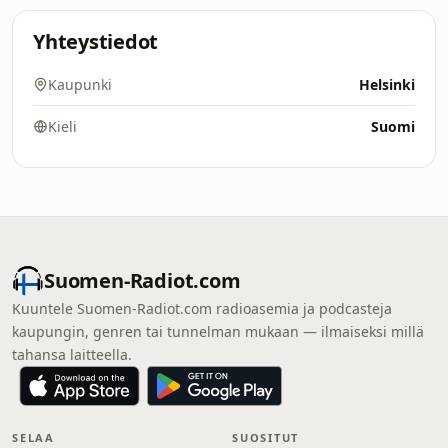
Yhteystiedot
Kaupunki
Helsinki
Kieli
Suomi
Suomen-Radiot.com
Kuuntele Suomen-Radiot.com radioasemia ja podcasteja
kaupungin, genren tai tunnelman mukaan — ilmaiseksi millä
tahansa laitteella.
SELAA
SUOSITUT