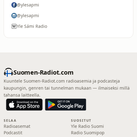
@ylesapmi
@ylesapmi
Yle Sámi Radio
Suomen-Radiot.com
Kuuntele Suomen-Radiot.com radioasemia ja podcasteja
kaupungin, genren tai tunnelman mukaan — ilmaiseksi millä
tahansa laitteella.
SELAA
SUOSITUT
Radioasemat
Yle Radio Suomi
Podcastit
Radio Suomipop