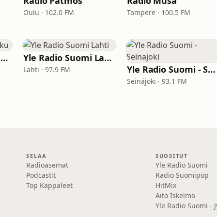
Radio Patmos
Radio Musa
Oulu · 102.0 FM
Tampere · 100.5 FM
Yle Radio Suomi Turku
Yle Radio Suomi Lahti
Yle Radio Suomi - Seinäjoki
Lahti · 97.9 FM
Seinäjoki · 93.1 FM
SELAA
SUOSITUT
Radioasemat
Yle Radio Suomi
Podcastit
Radio Suomipop
Top Kappaleet
HitMix
Aito Iskelmä
Yle Radio Suomi - J