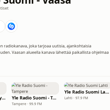
tiset
 radiokanava, joka tarjoaa uutisia, ajankohtaisia
uden. Vaasan alueella kanava lähettää paikallista ohjelmaa
Yle Radio Suomi Lahti
Yle Radio Suomi - Jyväskylä
Yle Radio Suomi - Tampere
Lahti · 97.9 FM
Tampere · 99.9 FM