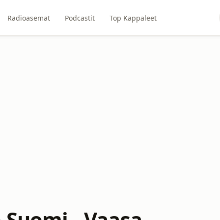
Radioasemat
Podcastit
Top Kappaleet
o Suomi - Vaasa