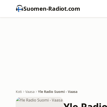
Suomen-Radiot.com
Koti
Vaasa
Yle Radio Suomi - Vaasa
Yle Radi