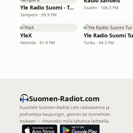
Radio Sandels
Yle Radio Suomi - Tampere
Iisalmi · 106.3 FM
Tampere · 99.9 FM
YleX
Helsinki · 91.9 FM
Turku · 94.3 FM
Suomen-Radiot.com
Kuuntele Suomen-Radiot.com radioasemia ja
podcasteja kaupungin, genren tai tunnelman
mukaan — ilmaiseksi millä tahansa laitteella.