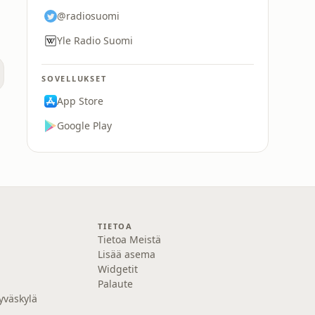
@radiosuomi
Yle Radio Suomi
SOVELLUKSET
App Store
Google Play
TIETOA
Tietoa Meistä
Lisää asema
Widgetit
Palaute
yväskylä