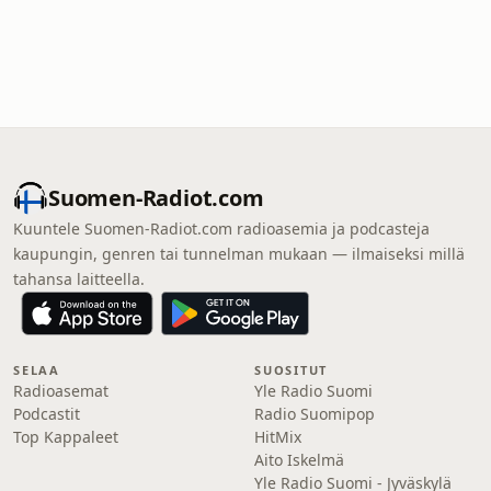
Suomen-Radiot.com
Kuuntele Suomen-Radiot.com radioasemia ja podcasteja
kaupungin, genren tai tunnelman mukaan — ilmaiseksi millä
tahansa laitteella.
SELAA
SUOSITUT
Radioasemat
Yle Radio Suomi
Podcastit
Radio Suomipop
Top Kappaleet
HitMix
Aito Iskelmä
Yle Radio Suomi - Jyväskylä