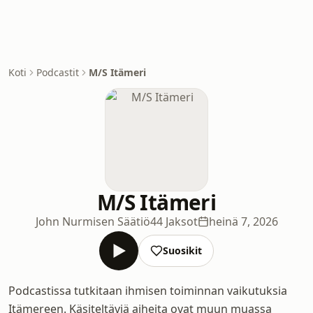
Koti
Podcastit
M/S Itämeri
M/S Itämeri
John Nurmisen Säätiö
44 Jaksot
heinä 7, 2026
Suosikit
Podcastissa tutkitaan ihmisen toiminnan vaikutuksia
Itämereen. Käsiteltäviä aiheita ovat muun muassa