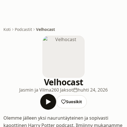
Koti
Podcastit
Velhocast
Velhocast
Jasmin ja Vilma
260 Jaksot
huhti 24, 2026
Suosikit
Olemme jälleen yksi nauruntäyteinen ja sopivasti
kaoottinen Harry Potter podcast. Ilmiinny mukanamme