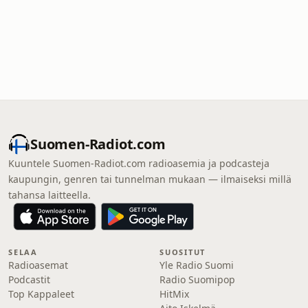
Suomen-Radiot.com
Kuuntele Suomen-Radiot.com radioasemia ja podcasteja
kaupungin, genren tai tunnelman mukaan — ilmaiseksi millä
tahansa laitteella.
SELAA
SUOSITUT
Radioasemat
Yle Radio Suomi
Podcastit
Radio Suomipop
Top Kappaleet
HitMix