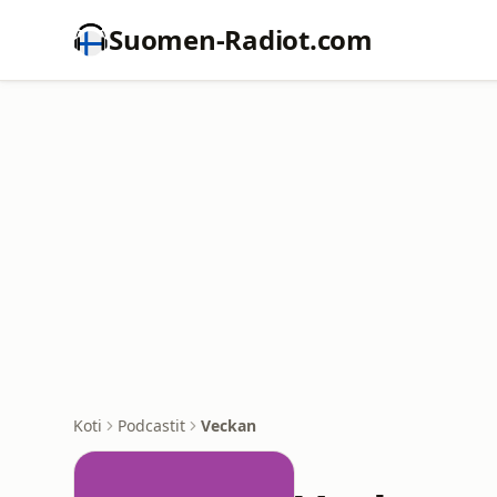
Suomen-Radiot.com
Koti
Podcastit
Veckan