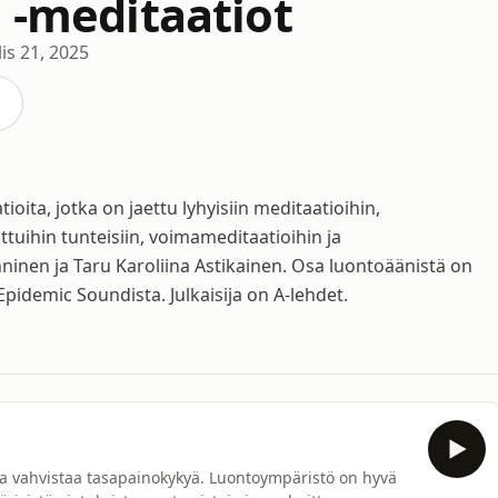
 -meditaatiot
is 21, 2025
oita, jotka on jaettu lyhyisiin meditaatioihin,
ttuihin tunteisiin, voimameditaatioihin ja
ninen ja Taru Karoliina Astikainen. Osa luontoäänistä on
pidemic Soundista. Julkaisija on A-lehdet.
ja vahvistaa tasapainokykyä. Luontoympäristö on hyvä