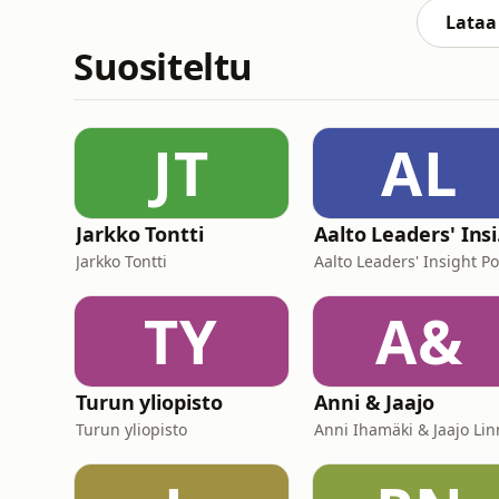
makuuasennoss
Lataa 
Suositeltu
JT
AL
Jarkko Tontti
Aa
Jarkko Tontti
TY
A&
Turun yliopisto
Anni & Jaajo
Turun yliopisto