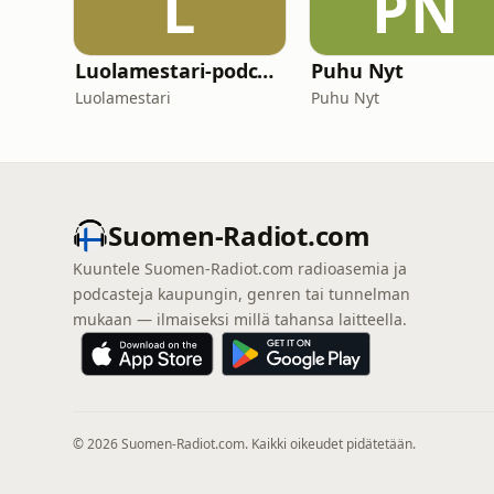
L
PN
Luolamestari-podcast
Puhu Nyt
Luolamestari
Puhu Nyt
Suomen-Radiot.com
Kuuntele Suomen-Radiot.com radioasemia ja
podcasteja kaupungin, genren tai tunnelman
mukaan — ilmaiseksi millä tahansa laitteella.
© 2026 Suomen-Radiot.com. Kaikki oikeudet pidätetään.