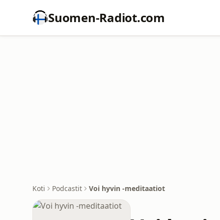
Suomen-Radiot.com
Koti
Podcastit
Voi hyvin -meditaatiot