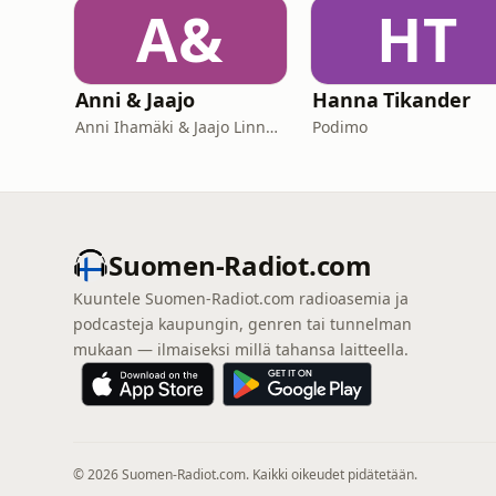
A&
HT
Anni & Jaajo
Hanna Tikander
Anni Ihamäki & Jaajo Linnonmaa/ Podme
Podimo
Suomen-Radiot.com
Kuuntele Suomen-Radiot.com radioasemia ja
podcasteja kaupungin, genren tai tunnelman
mukaan — ilmaiseksi millä tahansa laitteella.
© 2026 Suomen-Radiot.com. Kaikki oikeudet pidätetään.