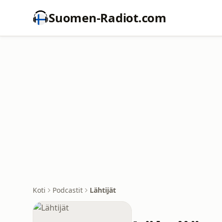
Suomen-Radiot.com
Koti
Podcastit
Lähtijät