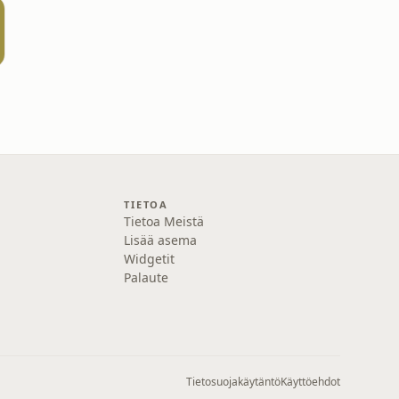
TIETOA
Tietoa Meistä
Lisää asema
Widgetit
Palaute
Tietosuojakäytäntö
Käyttöehdot