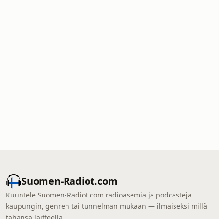
Suomen-Radiot.com
Kuuntele Suomen-Radiot.com radioasemia ja podcasteja
kaupungin, genren tai tunnelman mukaan — ilmaiseksi millä
tahansa laitteella.