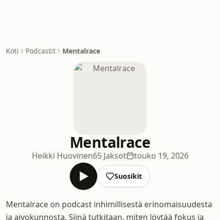
Koti
Podcastit
Mentalrace
Mentalrace
Heikki Huovinen
65 Jaksot
touko 19, 2026
Suosikit
Mentalrace on podcast inhimillisestä erinomaisuudesta
ja aivokunnosta. Siinä tutkitaan, miten löytää fokus ja