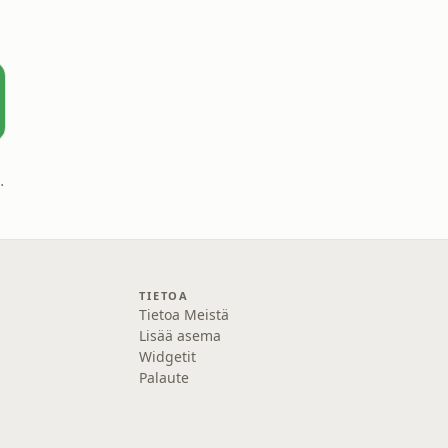
teri Lehkonen
TIETOA
Tietoa Meistä
Lisää asema
Widgetit
Palaute