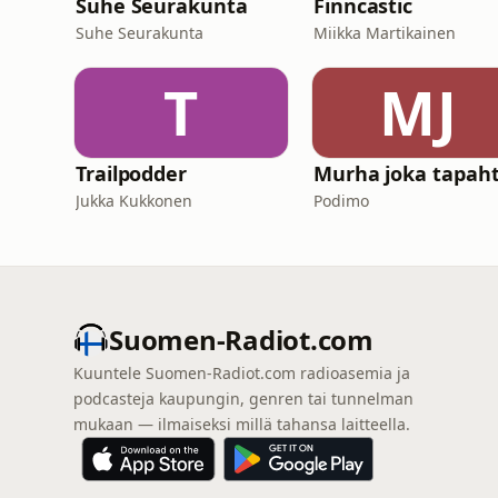
Suhe Seurakunta
Finncastic
Suhe Seurakunta
Miikka Martikainen
T
MJ
Trailpodder
Murha joka tapaht
Jukka Kukkonen
Podimo
Suomen-Radiot.com
Kuuntele Suomen-Radiot.com radioasemia ja
podcasteja kaupungin, genren tai tunnelman
mukaan — ilmaiseksi millä tahansa laitteella.