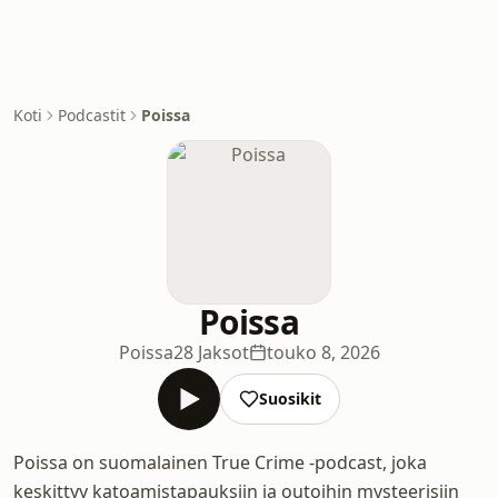
Koti
Podcastit
Poissa
Poissa
Poissa
28 Jaksot
touko 8, 2026
Suosikit
Poissa on suomalainen True Crime -podcast, joka
keskittyy katoamistapauksiin ja outoihin mysteerisiin