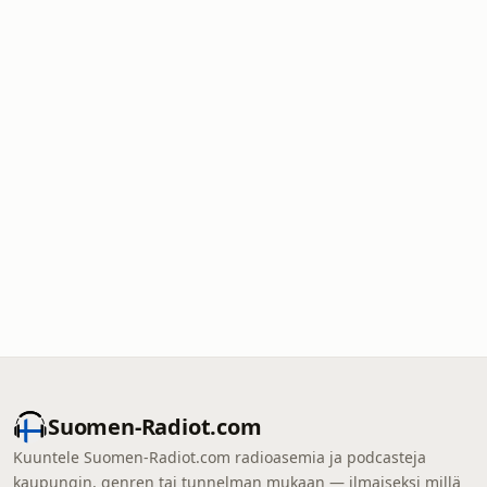
Suomen-Radiot.com
Kuuntele Suomen-Radiot.com radioasemia ja podcasteja
kaupungin, genren tai tunnelman mukaan — ilmaiseksi millä