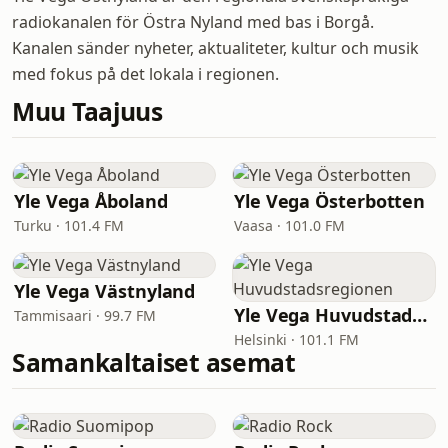
radiokanalen för Östra Nyland med bas i Borgå.
Kanalen sänder nyheter, aktualiteter, kultur och musik
med fokus på det lokala i regionen.
Muu Taajuus
Yle Vega Åboland
Yle Vega Österbotten
Turku · 101.4 FM
Vaasa · 101.0 FM
Yle Vega Västnyland
Yle Vega Huvudstadsregionen
Tammisaari · 99.7 FM
Helsinki · 101.1 FM
Samankaltaiset asemat