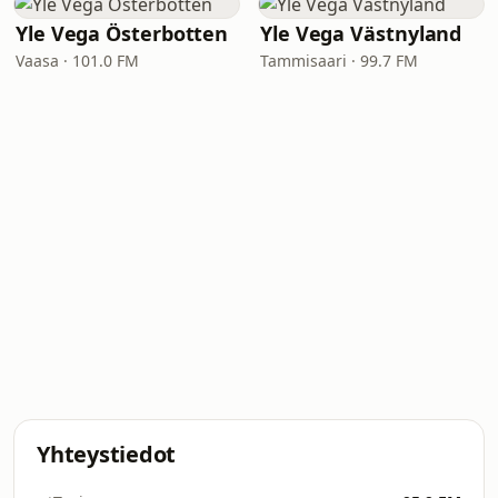
Yle Vega Österbotten
Yle Vega Västnyland
Vaasa · 101.0 FM
Tammisaari · 99.7 FM
Yhteystiedot