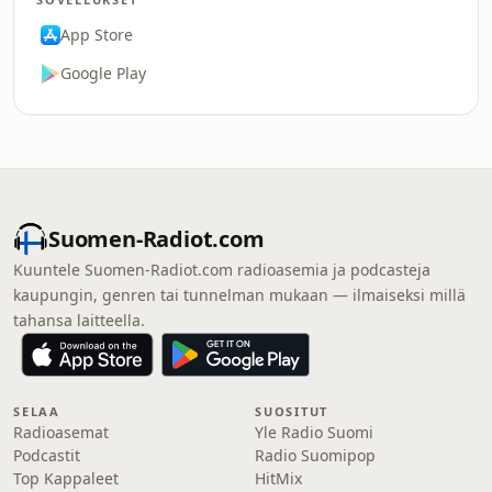
App Store
Google Play
Suomen-Radiot.com
Kuuntele Suomen-Radiot.com radioasemia ja podcasteja
kaupungin, genren tai tunnelman mukaan — ilmaiseksi millä
tahansa laitteella.
SELAA
SUOSITUT
Radioasemat
Yle Radio Suomi
Podcastit
Radio Suomipop
Top Kappaleet
HitMix