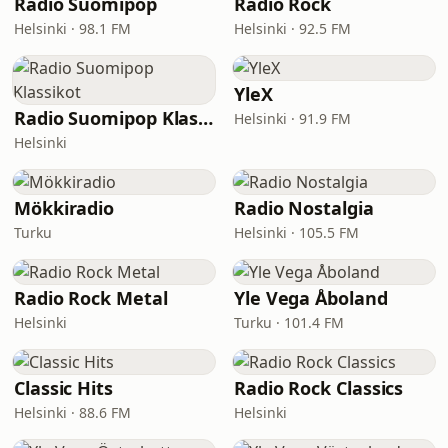
Radio Suomipop
Radio Rock
Helsinki · 98.1 FM
Helsinki · 92.5 FM
YleX
Radio Suomipop Klassikot
Helsinki · 91.9 FM
Helsinki
Mökkiradio
Radio Nostalgia
Turku
Helsinki · 105.5 FM
Radio Rock Metal
Yle Vega Åboland
Helsinki
Turku · 101.4 FM
Classic Hits
Radio Rock Classics
Helsinki · 88.6 FM
Helsinki