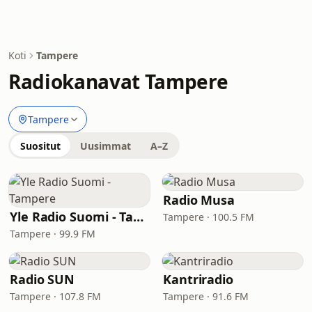
Koti
Tampere
Radiokanavat Tampere
Tampere
Suositut
Uusimmat
A–Z
Radio Musa
Yle Radio Suomi - Tampere
Tampere · 100.5 FM
Tampere · 99.9 FM
Radio SUN
Kantriradio
Tampere · 107.8 FM
Tampere · 91.6 FM