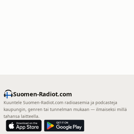
Suomen-Radiot.com
Kuuntele Suomen-Radiot.com radioasemia ja podcasteja
kaupungin, genren tai tunnelman mukaan — ilmaiseksi millä
tahansa laitteella.