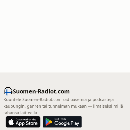
Suomen-Radiot.com
Kuuntele Suomen-Radiot.com radioasemia ja podcasteja
kaupungin, genren tai tunnelman mukaan — ilmaiseksi millä
tahansa laitteella.