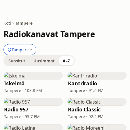
Koti
Tampere
Radiokanavat Tampere
Tampere
Suositut
Uusimmat
A–Z
Iskelmä
Kantriradio
Tampere · 103.8 FM
Tampere · 91.6 FM
Radio 957
Radio Classic
Tampere · 95.7 FM
Tampere · 92.2 FM