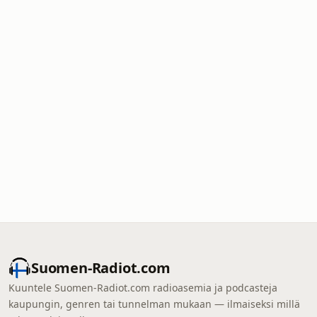
Suomen-Radiot.com
Kuuntele Suomen-Radiot.com radioasemia ja podcasteja
kaupungin, genren tai tunnelman mukaan — ilmaiseksi millä