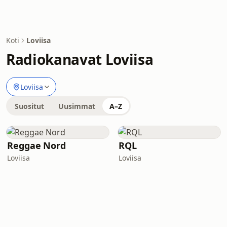
Koti
Loviisa
Radiokanavat Loviisa
Loviisa
Suositut
Uusimmat
A–Z
Reggae Nord
RQL
Loviisa
Loviisa