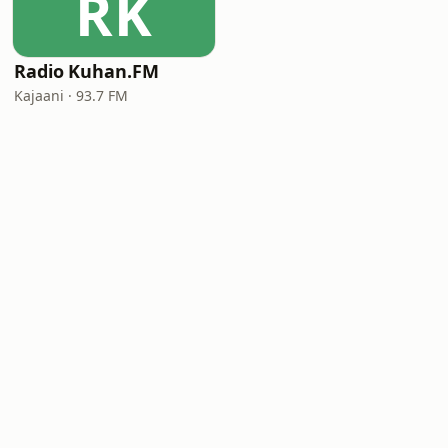
RK
Radio Kuhan.FM
Kajaani · 93.7 FM