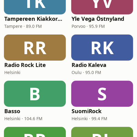
TK
YV
Tampereen Kiakkoradio
Yle Vega Östnyland
Tampere · 89.0 FM
Porvoo · 95.9 FM
RR
RK
Radio Rock Lite
Radio Kaleva
Helsinki
Oulu · 95.0 FM
B
S
Basso
SuomiRock
Helsinki · 104.6 FM
Helsinki · 99.4 FM