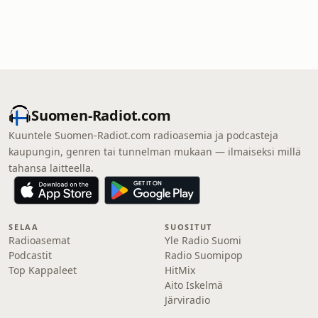
Suomen-Radiot.com
Kuuntele Suomen-Radiot.com radioasemia ja podcasteja
kaupungin, genren tai tunnelman mukaan — ilmaiseksi millä
tahansa laitteella.
SELAA
SUOSITUT
Radioasemat
Yle Radio Suomi
Podcastit
Radio Suomipop
Top Kappaleet
HitMix
Aito Iskelmä
Järviradio