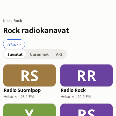
Koti
Rock
Rock radiokanavat
Rock
Suositut
Uusimmat
A–Z
RS
RR
Radio Suomipop
Radio Rock
Helsinki · 98.1 FM
Helsinki · 92.5 FM
Y
RS