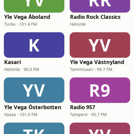
Yle Vega Åboland
Radio Rock Classics
Turku · 101.4 FM
Helsinki
K
YV
Kasari
Yle Vega Västnyland
Helsinki · 90.0 FM
Tammisaari · 99.7 FM
YV
R9
Yle Vega Österbotten
Radio 957
Vaasa · 101.0 FM
Tampere · 95.7 FM