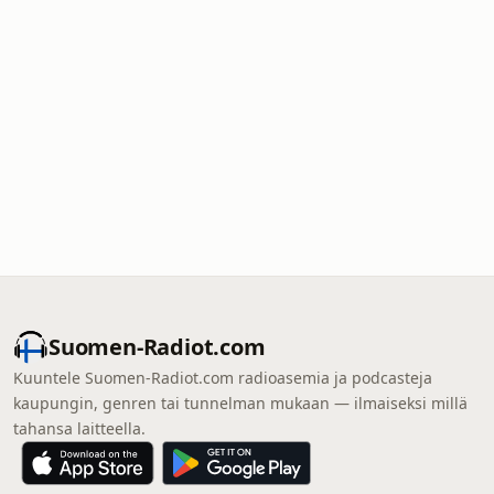
Suomen-Radiot.com
Kuuntele Suomen-Radiot.com radioasemia ja podcasteja
kaupungin, genren tai tunnelman mukaan — ilmaiseksi millä
tahansa laitteella.