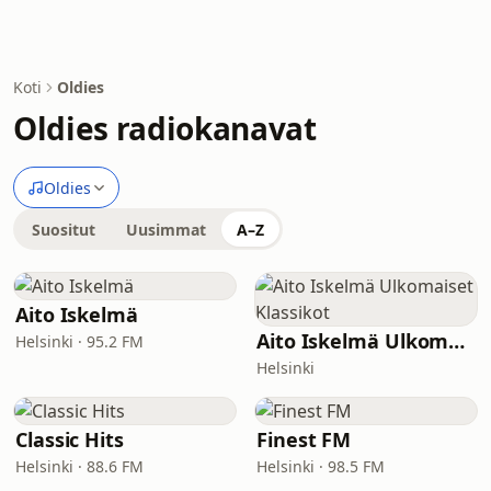
Koti
Oldies
Oldies radiokanavat
Oldies
Suositut
Uusimmat
A–Z
Aito Iskelmä
Aito Iskelmä Ulkomaiset Klassikot
Helsinki · 95.2 FM
Helsinki
Classic Hits
Finest FM
Helsinki · 88.6 FM
Helsinki · 98.5 FM