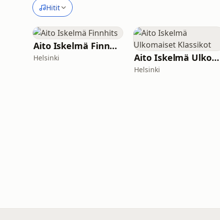
Hitit
Aito Iskelmä Finnhits
Aito Iskelmä Ulkomaiset Klassikot
Helsinki
Helsinki