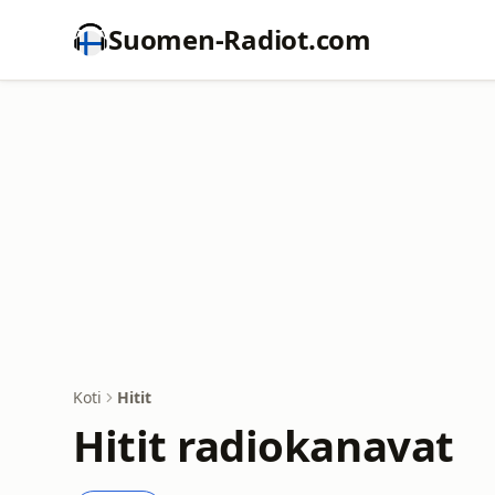
Suomen-Radiot.com
Koti
Hitit
Hitit radiokanavat