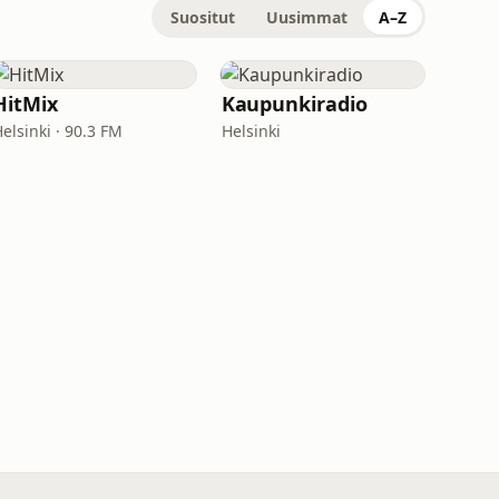
Suositut
Uusimmat
A–Z
HitMix
Kaupunkiradio
elsinki · 90.3 FM
Helsinki