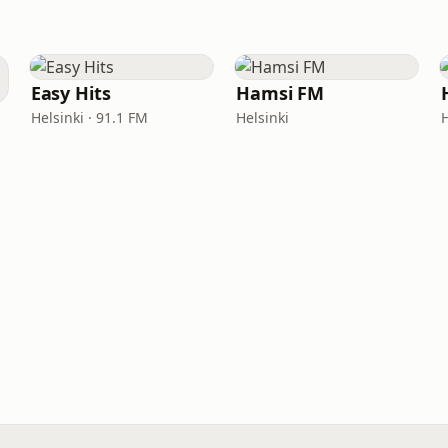
Easy Hits
Hamsi FM
Helsinki · 91.1 FM
Helsinki
H