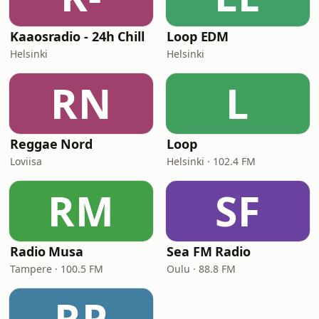
Kaaosradio - 24h Chill
Loop EDM
Helsinki
Helsinki
RN
L
Reggae Nord
Loop
Loviisa
Helsinki · 102.4 FM
RM
SF
Radio Musa
Sea FM Radio
Tampere · 100.5 FM
Oulu · 88.8 FM
RP